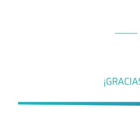
¡GRACIA
BIENVENI