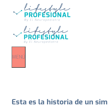
Saltar
al
contenido
MENÚ
Esta es la historia de un si