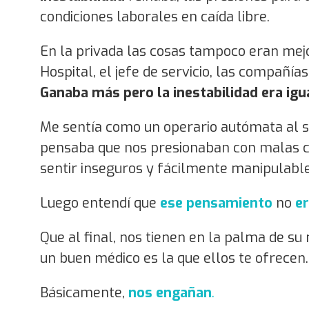
condiciones laborales en caída libre.
En la privada las cosas tampoco eran mejo
Hospital, el jefe de servicio, las compañí
Ganaba más pero la inestabilidad era igua
Me sentía como un operario autómata al se
pensaba que nos presionaban con malas co
sentir inseguros y fácilmente manipulable
Luego entendí que
ese pensamiento
no
e
Que al final, nos tienen en la palma de s
un buen médico es la que ellos te ofrecen.
Básicamente,
nos engañan
.