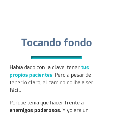
Amigo mío, tus pacientes son tu poder.
Tocando fondo
Había dado con la clave: tener
tus
propios pacientes
. Pero a pesar de
tenerlo claro, el camino no iba a ser
fácil.
Porque tenía que hacer frente a
enemigos poderosos.
Y yo era un