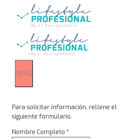
Saltar
al
contenido
MENÚ
Para solicitar información, rellene el
siguiente formulario.
Nombre Completo
*