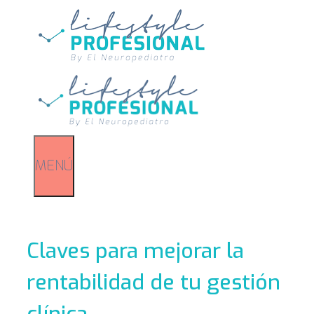
Saltar
al
contenido
MENÚ
Claves para mejorar la
rentabilidad de tu gestión
clínica