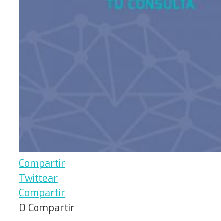
Compartir
Twittear
Compartir
0
Compartir