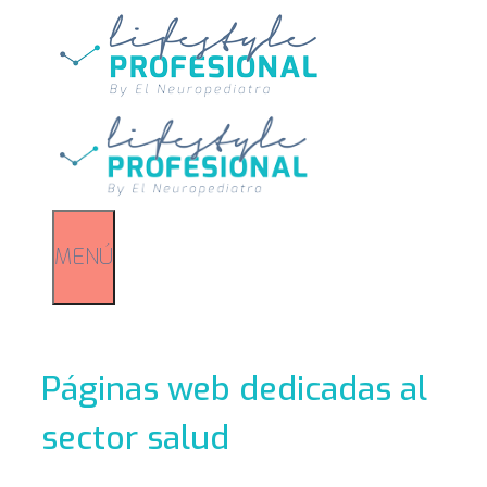
Saltar
al
contenido
MENÚ
Páginas web dedicadas al
sector salud