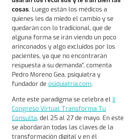
usarán los recursos y le irán bien las
cosas
. Luego están los médicos a
quienes les da miedo el cambio y se
quedarán con lo tradicional, que de
alguna forma se irán viendo un poco
arinconados y algo excluidos por los
pacientes, ya que no encontrarán
respuesta a su demanda”, comenta
Pedro Moreno Gea, psiquiatra y
fundador de
psiquiatría.com
.
Ante este paradigma se celebra el
II
Congreso Virtual Transforma Tu
Consulta
, del 25 al 27 de mayo. En este
se abordarán todas las claves de la
transformación digital y en él