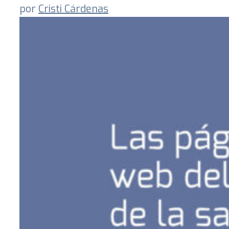
por
Cristi Cárdenas