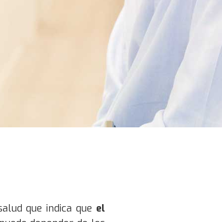
salud que indica que
el