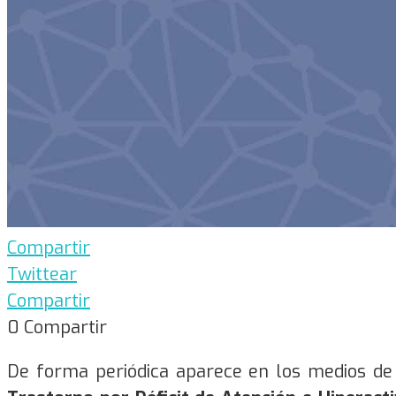
Compartir
Twittear
Compartir
0
Compartir
De forma periódica aparece en los medios de 