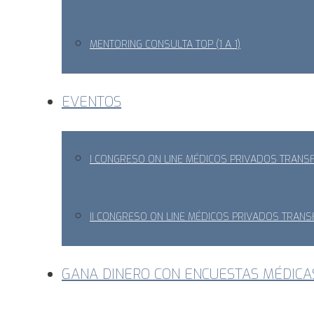
MENTORING CONSULTA TOP (1 A 1)
EVENTOS
I CONGRESO ON LINE MÉDICOS PRIVADOS TRAN
II CONGRESO ON LINE MÉDICOS PRIVADOS TRAN
GANA DINERO CON ENCUESTAS MÉDICA