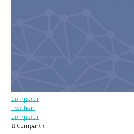
Compartir
Twittear
Compartir
0
Compartir