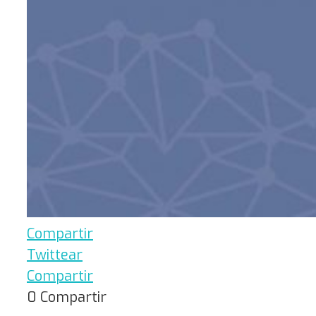
Compartir
Twittear
Compartir
0
Compartir