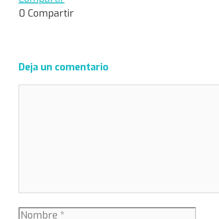
0
Compartir
Deja un comentario
Comentario
Nombre
Corr